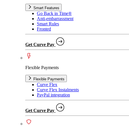
Smart Features
Go Back in Time®
Anti-embarrassment
Smart Rules
Fronted
Get Curve Pay
Flexible Payments
Flexible Payments
Curve Flex
Curve Flex Instalments
PayPal integration
Get Curve Pay