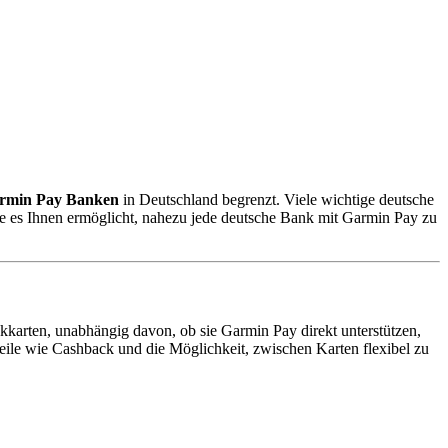
rmin Pay Banken
in Deutschland begrenzt. Viele wichtige deutsche
ie es Ihnen ermöglicht, nahezu jede deutsche Bank mit Garmin Pay zu
ankkarten, unabhängig davon, ob sie Garmin Pay direkt unterstützen,
teile wie Cashback und die Möglichkeit, zwischen Karten flexibel zu