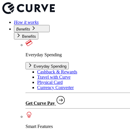
How it works
Benefits
Benefits
Everyday Spending
Everyday Spending
Cashback & Rewards
Travel with Curve
Physical Card
Currency Converter
Get Curve Pay
Smart Features