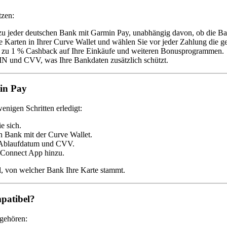
tzen:
 jeder deutschen Bank mit Garmin Pay, unabhängig davon, ob die Bank
 Karten in Ihrer Curve Wallet und wählen Sie vor jeder Zahlung die g
is zu 1 % Cashback auf Ihre Einkäufe und weiteren Bonusprogrammen.
IN und CVV, was Ihre Bankdaten zusätzlich schützt.
min Pay
enigen Schritten erledigt:
e sich.
n Bank mit der Curve Wallet.
 Ablaufdatum und CVV.
 Connect App hinzu.
l, von welcher Bank Ihre Karte stammt.
patibel?
 gehören: