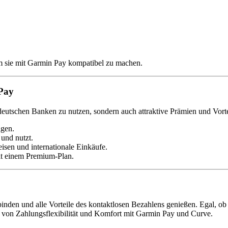
um sie mit Garmin Pay kompatibel zu machen.
 Pay
deutschen Banken zu nutzen, sondern auch attraktive Prämien und Vorte
agen.
 und nutzt.
eisen und internationale Einkäufe.
it einem Premium-Plan.
den und alle Vorteile des kontaktlosen Bezahlens genießen. Egal, ob I
n von Zahlungsflexibilität und Komfort mit Garmin Pay und Curve.