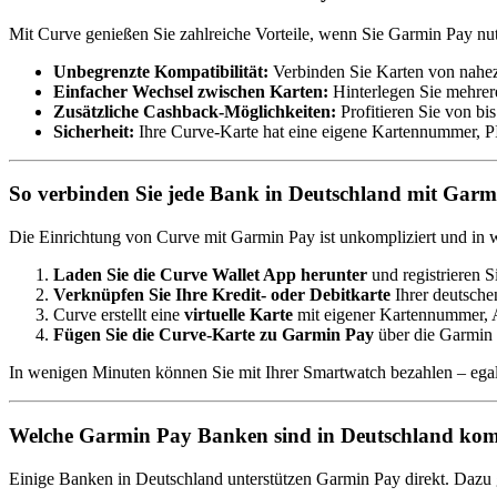
Mit Curve genießen Sie zahlreiche Vorteile, wenn Sie Garmin Pay nu
Unbegrenzte Kompatibilität:
Verbinden Sie Karten von nahezu
Einfacher Wechsel zwischen Karten:
Hinterlegen Sie mehrere
Zusätzliche Cashback-Möglichkeiten:
Profitieren Sie von b
Sicherheit:
Ihre Curve-Karte hat eine eigene Kartennummer, P
So verbinden Sie jede Bank in Deutschland mit Gar
Die Einrichtung von Curve mit Garmin Pay ist unkompliziert und in w
Laden Sie die Curve Wallet App herunter
und registrieren Si
Verknüpfen Sie Ihre Kredit- oder Debitkarte
Ihrer deutsche
Curve erstellt eine
virtuelle Karte
mit eigener Kartennummer,
Fügen Sie die Curve-Karte zu Garmin Pay
über die Garmin
In wenigen Minuten können Sie mit Ihrer Smartwatch bezahlen – ega
Welche Garmin Pay Banken sind in Deutschland kom
Einige Banken in Deutschland unterstützen Garmin Pay direkt. Dazu