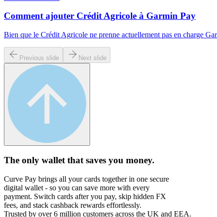
Comment ajouter Crédit Agricole à Garmin Pay
Bien que le Crédit Agricole ne prenne actuellement pas en charge Garm
Previous slide
Next slide
The only wallet that
saves you money.
Curve Pay brings all your cards together in one secure
digital wallet - so you can save more with every
payment. Switch cards after you pay, skip hidden FX
fees, and stack cashback rewards effortlessly.
Trusted by over 6 million customers across the UK and EEA.