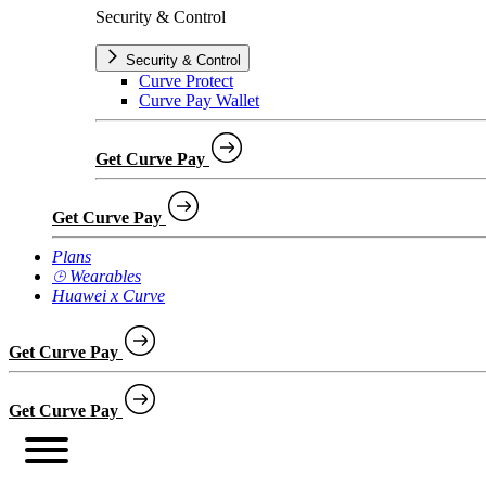
Security & Control
Security & Control
Curve Protect
Curve Pay Wallet
Get Curve Pay
Get Curve Pay
Plans
⌚︎ Wearables
Huawei x Curve
Get Curve Pay
Get Curve Pay