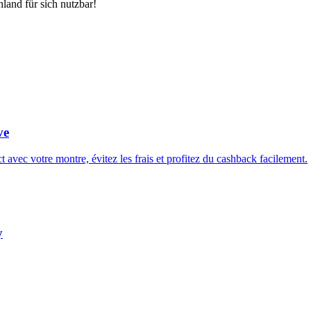
land für sich nutzbar!
ve
vec votre montre, évitez les frais et profitez du cashback facilement.
y