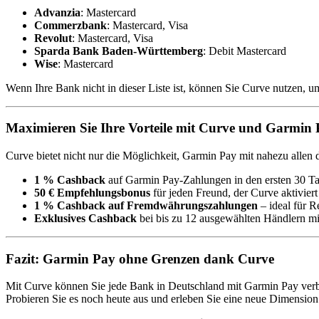
Advanzia
: Mastercard
Commerzbank
: Mastercard, Visa
Revolut
: Mastercard, Visa
Sparda Bank Baden-Württemberg
: Debit Mastercard
Wise
: Mastercard
Wenn Ihre Bank nicht in dieser Liste ist, können Sie Curve nutzen, 
Maximieren Sie Ihre Vorteile mit Curve und Garmin
Curve bietet nicht nur die Möglichkeit, Garmin Pay mit nahezu allen 
1 % Cashback
auf Garmin Pay-Zahlungen in den ersten 30 T
50 € Empfehlungsbonus
für jeden Freund, der Curve aktiviert
1 % Cashback auf Fremdwährungszahlungen
– ideal für R
Exklusives Cashback
bei bis zu 12 ausgewählten Händlern m
Fazit: Garmin Pay ohne Grenzen dank Curve
Mit Curve können Sie jede Bank in Deutschland mit Garmin Pay verbin
Probieren Sie es noch heute aus und erleben Sie eine neue Dimensio