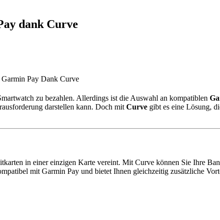
 Pay dank Curve
t Garmin Pay Dank Curve
r Smartwatch zu bezahlen. Allerdings ist die Auswahl an kompatiblen
Ga
erausforderung darstellen kann. Doch mit
Curve
gibt es eine Lösung, d
ebitkarten in einer einzigen Karte vereint. Mit Curve können Sie Ihre B
ompatibel mit Garmin Pay und bietet Ihnen gleichzeitig zusätzliche Vor