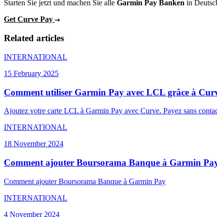
Starten Sie jetzt und machen Sie alle
Garmin Pay Banken
in Deutsch
Get Curve Pay
Related articles
INTERNATIONAL
15 February 2025
Comment utiliser Garmin Pay avec LCL grâce à Cur
Ajoutez votre carte LCL à Garmin Pay avec Curve. Payez sans contact a
INTERNATIONAL
18 November 2024
Comment ajouter Boursorama Banque à Garmin Pa
Comment ajouter Boursorama Banque à Garmin Pay
INTERNATIONAL
4 November 2024